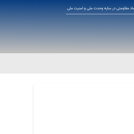
اد مقاومتی در سایه وحدت ملی و امنیت ملی