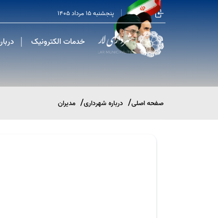
پنجشنبه 15 مرداد 1405
خدمات الکترونیک
دربار
صفحه اصلی
درباره شهرداری
مدیران